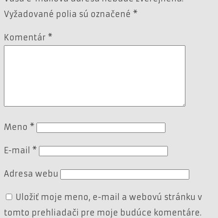
Vyžadované polia sú označené
*
Komentár
*
Meno
*
E-mail
*
Adresa webu
Uložiť moje meno, e-mail a webovú stránku v
tomto prehliadači pre moje budúce komentáre.