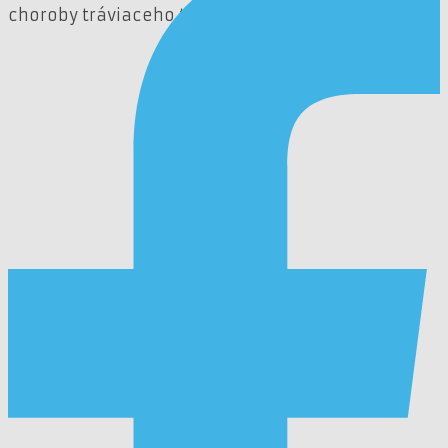
choroby tráviaceho traktu či nádory).