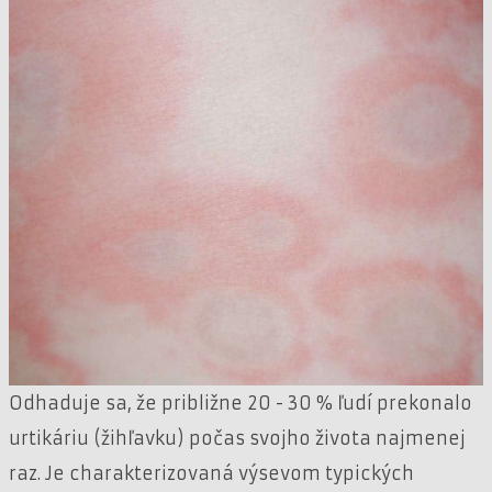
Odhaduje sa, že približne 20 - 30 % ľudí prekonalo
urtikáriu (žihľavku) počas svojho života najmenej
raz. Je charakterizovaná výsevom typických