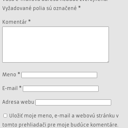
Vyžadované polia sú označené
*
Komentár
*
Meno
*
E-mail
*
Adresa webu
Uložiť moje meno, e-mail a webovú stránku v
tomto prehliadači pre moje budúce komentáre.